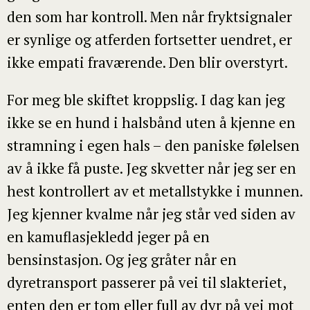
den som har kontroll. Men når fryktsignaler
Send
er synlige og atferden fortsetter uendret, er
ikke empati fraværende. Den blir overstyrt.
For meg ble skiftet kroppslig. I dag kan jeg
ikke se en hund i halsbånd uten å kjenne en
stramning i egen hals – den paniske følelsen
av å ikke få puste. Jeg skvetter når jeg ser en
hest kontrollert av et metallstykke i munnen.
Jeg kjenner kvalme når jeg står ved siden av
en kamuflasjekledd jeger på en
bensinstasjon. Og jeg gråter når en
dyretransport passerer på vei til slakteriet,
enten den er tom eller full av dyr på vei mot