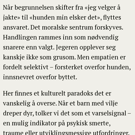
Når begrunnelsen skifter fra «jeg velger å
jakte» til «hunden min elsker det», flyttes
ansvaret. Det moralske sentrum forskyves.
Handlingen rammes inn som nødvendig
snarere enn valgt. Jegeren opplever seg
kanskje ikke som grusom. Men empatien er
fordelt selektivt – forsterket overfor hunden,
innsnevret overfor byttet.
Her finnes et kulturelt paradoks det er
vanskelig å overse. Når et barn med vilje
dreper dyr, tolker vi det som et varselsignal –
en mulig indikator på psykisk smerte,
traume eller utviklingsmessige utfordringer.