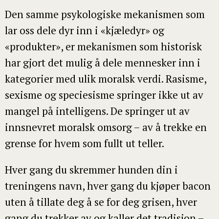
Den samme psykologiske mekanismen som
lar oss dele dyr inn i «kjæledyr» og
«produkter», er mekanismen som historisk
har gjort det mulig å dele mennesker inn i
kategorier med ulik moralsk verdi. Rasisme,
sexisme og speciesisme springer ikke ut av
mangel på intelligens. De springer ut av
innsnevret moralsk omsorg – av å trekke en
grense for hvem som fullt ut teller.
Hver gang du skremmer hunden din i
treningens navn, hver gang du kjøper bacon
uten å tillate deg å se for deg grisen, hver
gang du trekker av og kaller det tradisjon –