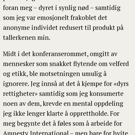
foran meg – dyret i synlig nød – samtidig
som jeg var emosjonelt frakoblet det
anonyme individet redusert til produkt på
tallerkenen min.
Midt i det konferanserommet, omgitt av
mennesker som snakket flytende om velferd
og etikk, ble motsetningen umulig å
ignorere. Jeg innså at det å kjempe for «dyrs
rettigheter» samtidig som jeg konsumerte
noen av dem, krevde en mental oppdeling
jeg ikke lenger klarte å opprettholde. For
meg begynte det å føles som å arbeide for
Amnesty International – men bare for hvite