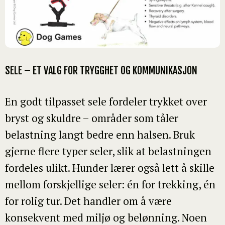
SELE – ET VALG FOR TRYGGHET OG KOMMUNIKASJON
En godt tilpasset sele fordeler trykket over
bryst og skuldre – områder som tåler
belastning langt bedre enn halsen. Bruk
gjerne flere typer seler, slik at belastningen
fordeles ulikt. Hunder lærer også lett å skille
mellom forskjellige seler: én for trekking, én
for rolig tur. Det handler om å være
konsekvent med miljø og belønning. Noen