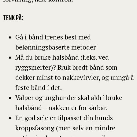
TENK PÅ:
Gå i bånd trenes best med
belønningsbaserte metoder
Må du bruke halsbånd (f.eks. ved
ryggsmerter)? Bruk bredt bånd som
dekker minst to nakkevirvler, og unngå å
feste bånd i det.
Valper og unghunder skal aldri bruke
halsbånd – nakken er for sårbar.
En god sele er tilpasset din hunds
kroppsfasong (men selv en mindre