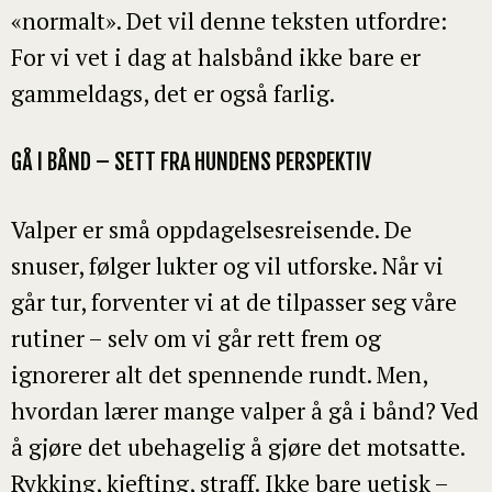
«normalt». Det vil denne teksten utfordre:
For vi vet i dag at halsbånd ikke bare er
gammeldags, det er også farlig.
GÅ I BÅND – SETT FRA HUNDENS PERSPEKTIV
Valper er små oppdagelsesreisende. De
snuser, følger lukter og vil utforske. Når vi
går tur, forventer vi at de tilpasser seg våre
rutiner – selv om vi går rett frem og
ignorerer alt det spennende rundt. Men,
hvordan lærer mange valper å gå i bånd? Ved
å gjøre det ubehagelig å gjøre det motsatte.
Rykking, kjefting, straff. Ikke bare uetisk –