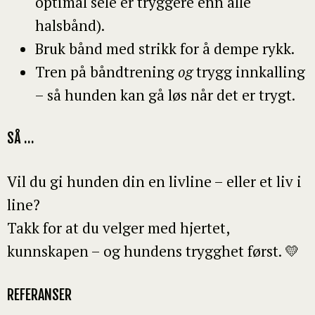
optimal sele er tryggere enn alle
halsbånd).
Bruk bånd med strikk for å dempe rykk.
Tren på båndtrening
og
trygg innkalling
– så hunden kan gå løs når det er trygt.
SÅ …
Vil du gi hunden din en livline – eller et liv i
line?
Takk for at du velger med hjertet,
kunnskapen – og hundens trygghet først. 💛
REFERANSER