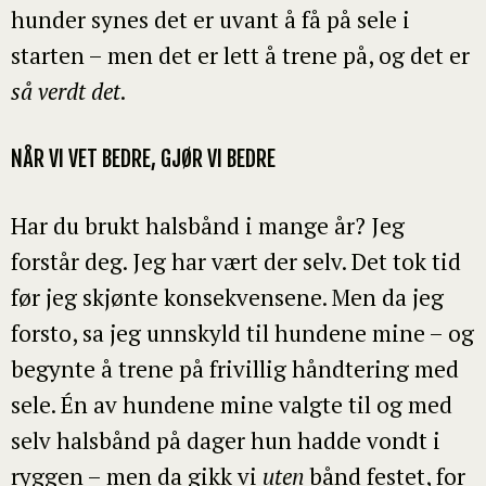
hunder synes det er uvant å få på sele i
starten – men det er lett å trene på, og det er
så verdt det
.
NÅR VI VET BEDRE, GJØR VI BEDRE
Har du brukt halsbånd i mange år? Jeg
forstår deg. Jeg har vært der selv. Det tok tid
før jeg skjønte konsekvensene. Men da jeg
forsto, sa jeg unnskyld til hundene mine – og
begynte å trene på frivillig håndtering med
sele. Én av hundene mine valgte til og med
selv halsbånd på dager hun hadde vondt i
ryggen – men da gikk vi
uten
bånd festet, for