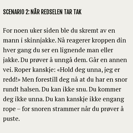
SCENARIO 2: NÅR REDSELEN TAR TAK
For noen uker siden ble du skremt av en
mann i skinnjakke. Nå reagerer kroppen din
hver gang du ser en lignende man eller
jakke. Du prøver å unngå dem. Går en annen
vei. Roper kanskje: «Hold deg unna, jeg er
redd!» Men forestill deg nå at du har en snor
rundt halsen. Du kan ikke snu. Du kommer
deg ikke unna. Du kan kanskje ikke engang
rope – for snoren strammer når du prøver å
puste.