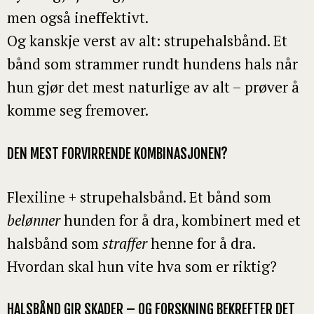
men også ineffektivt.
Og kanskje verst av alt: strupehalsbånd. Et
bånd som strammer rundt hundens hals når
hun gjør det mest naturlige av alt – prøver å
komme seg fremover.
DEN MEST FORVIRRENDE KOMBINASJONEN?
Flexiline + strupehalsbånd. Et bånd som
belønner
hunden for å dra, kombinert med et
halsbånd som
straffer
henne for å dra.
Hvordan skal hun vite hva som er riktig?
HALSBÅND GIR SKADER – OG FORSKNING BEKREFTER DET