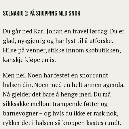
SCENARIO 1: PÅ SHOPPING MED SNOR
Du går ned Karl Johan en travel lørdag. Du er
glad, nysgjerrig og har lyst til å utforske.
Hilse på venner, stikke innom skobutikken,
kanskje kjøpe en is.
Men nei. Noen har festet en snor rundt
halsen din. Noen med en helt annen agenda.
Nå gjelder det bare å henge med. Du må
sikksakke mellom trampende føtter og
barnevogner – og hvis du ikke er rask nok,
rykker det i halsen så kroppen kastes rundt.