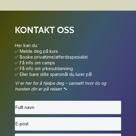
KONTAKT OSS
Her kan du:
✅ Melde deg på kurs
✅ Booke privattime/atferdsspesialist
✅ Få info om camps
✅ Få info om yrkesutdanning
✅ Eller bare stille spørsmål du lurer på!
Vi er her for å hjelpe deg – uansett hvor du og
hunden din er på reisen 🐾