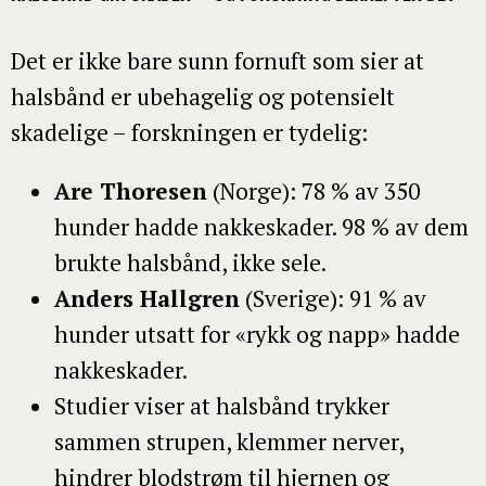
Det er ikke bare sunn fornuft som sier at
halsbånd er ubehagelig og potensielt
skadelige – forskningen er tydelig:
Are Thoresen
(Norge): 78 % av 350
hunder hadde nakkeskader. 98 % av dem
brukte halsbånd, ikke sele.
Anders Hallgren
(Sverige): 91 % av
hunder utsatt for «rykk og napp» hadde
nakkeskader.
Studier viser at halsbånd trykker
sammen strupen, klemmer nerver,
hindrer blodstrøm til hjernen og