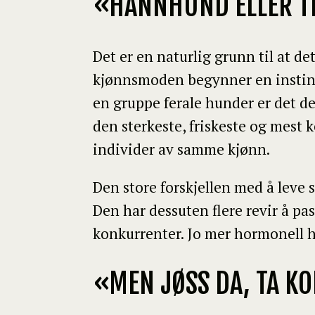
«HANNHUND ELLER T
Det er en naturlig grunn til at 
kjønnsmoden begynner en instink
en gruppe ferale hunder er det d
den sterkeste, friskeste og mest
individer av samme kjønn.
Den store forskjellen med å leve 
Den har dessuten flere revir å pa
konkurrenter. Jo mer hormonell hu
«MEN JØSS DA, TA K