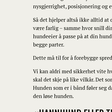
nysgjerrighet, posisjonering og ev
Så det hjelper altså ikke alltid a
være farlig – samme hvor snill di
hundeeier å passe på at din hund i
begge parter.
Dette må til for å forebygge spre
Vi kan aldri med sikkerhet vite h
skal det skje på like vilkår. Det 
Hunden som er i bånd føler seg da 
den løse hunden.