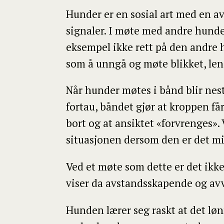
Hunder er en sosial art med en a
signaler. I møte med andre hunder
eksempel ikke rett på den andre 
som å unngå og møte blikket, len
Når hunder møtes i bånd blir nest
fortau, båndet gjør at kroppen få
bort og at ansiktet «forvrenges». 
situasjonen dersom den er det m
Ved et møte som dette er det ikk
viser da avstandsskapende og avvis
Hunden lærer seg raskt at det lø