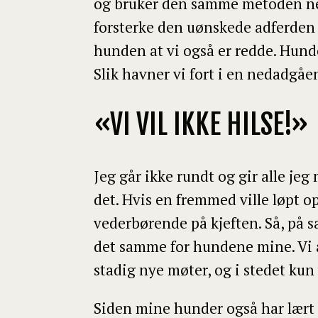
og bruker den samme metoden nes
forsterke den uønskede adferden ve
hunden at vi også er redde. Hund
Slik havner vi fort i en nedadgåe
«VI VIL IKKE HILSE!»
Jeg går ikke rundt og gir alle je
det. Hvis en fremmed ville løpt op
vederbørende på kjeften. Så, på s
det samme for hundene mine. Vi a
stadig nye møter, og i stedet kun
Siden mine hunder også har lært 