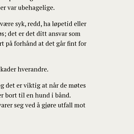
ter var ubehagelige.
være syk, redd, ha løpetid eller
s; det er det ditt ansvar som
t på forhånd at det går fint for
skader hverandre.
g det er viktig at når de møtes
r bort til en hund i bånd.
varer seg ved å gjøre utfall mot