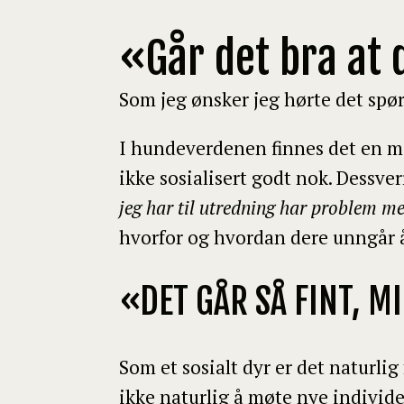
«Går det bra at 
Som jeg ønsker jeg hørte det spør
I hundeverdenen finnes det en mer
ikke sosialisert godt nok. Dessve
jeg har til utredning har problem m
hvorfor og hvordan dere unngår 
«DET GÅR SÅ FINT, M
Som et sosialt dyr er det natur
ikke naturlig å møte nye individer