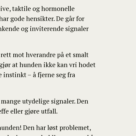
ive, taktile og hormonelle
har gode hensikter. De går for
inkende og inviterende signaler
 rett mot hverandre på et smalt
gjør at hunden ikke kan vri hodet
 instinkt – å fjerne seg fra
r mange utydelige signaler. Den
e eller gjøre utfall.
 hunden! Den har løst problemet,