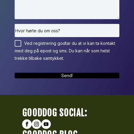
Ved registrering godtar du at vi kan ta kontakt
med deg på epost og sms. Du kan når som helst
trekke tilbake samtykket.
Send!
GOODDOG SOCIAL: