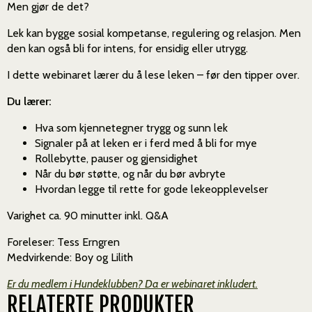
Men gjør de det?
Lek kan bygge sosial kompetanse, regulering og relasjon. Men
den kan også bli for intens, for ensidig eller utrygg.
I dette webinaret lærer du å lese leken – før den tipper over.
Du lærer:
Hva som kjennetegner trygg og sunn lek
Signaler på at leken er i ferd med å bli for mye
Rollebytte, pauser og gjensidighet
Når du bør støtte, og når du bør avbryte
Hvordan legge til rette for gode lekeopplevelser
Varighet ca. 90 minutter inkl. Q&A
Foreleser: Tess Erngren
Medvirkende: Boy og Lilith
Er du medlem i Hundeklubben? Da er webinaret inkludert.
RELATERTE PRODUKTER