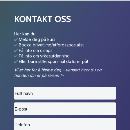
KONTAKT OSS
Her kan du:
✅ Melde deg på kurs
✅ Booke privattime/atferdsspesialist
✅ Få info om camps
✅ Få info om yrkesutdanning
✅ Eller bare stille spørsmål du lurer på!
Vi er her for å hjelpe deg – uansett hvor du og
hunden din er på reisen 🐾