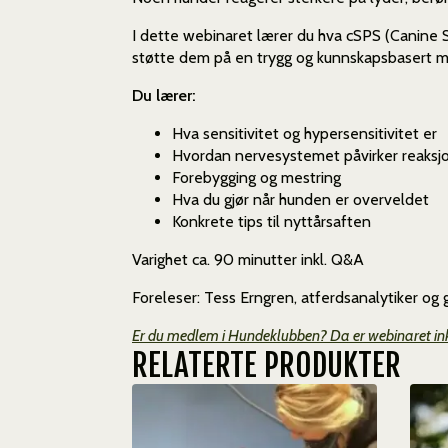
I dette webinaret lærer du hva cSPS (Canine S
støtte dem på en trygg og kunnskapsbasert m
Du lærer:
Hva sensitivitet og hypersensitivitet er
Hvordan nervesystemet påvirker reaksj
Forebygging og mestring
Hva du gjør når hunden er overveldet
Konkrete tips til nyttårsaften
Varighet ca. 90 minutter inkl. Q&A
Foreleser: Tess Erngren, atferdsanalytiker o
Er du medlem i Hundeklubben? Da er webinaret ink
RELATERTE PRODUKTER