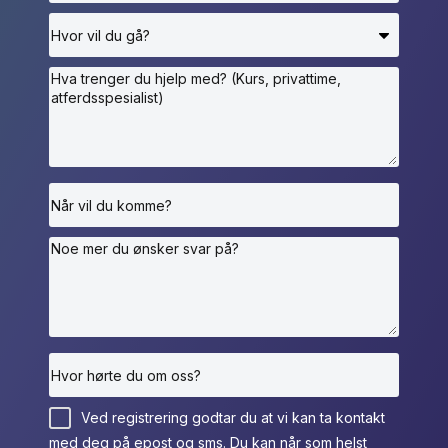
Ved registrering godtar du at vi kan ta kontakt
med deg på epost og sms. Du kan når som helst