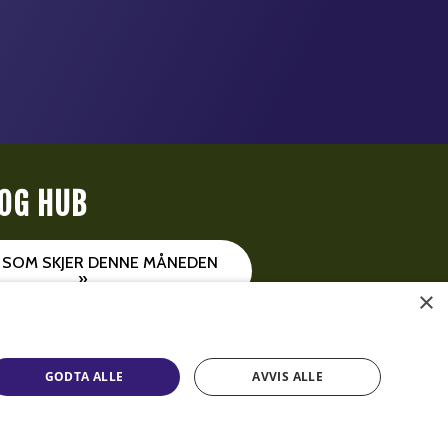
OG HUB
T SOM SKJER DENNE MÅNEDEN
»
×
GODTA ALLE
AVVIS ALLE