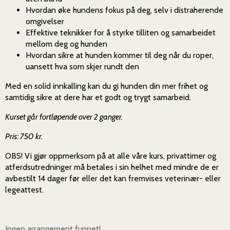
Hvordan øke hundens fokus på deg, selv i distraherende
omgivelser
Effektive teknikker for å styrke tilliten og samarbeidet
mellom deg og hunden
Hvordan sikre at hunden kommer til deg når du roper,
uansett hva som skjer rundt den
Med en solid innkalling kan du gi hunden din mer frihet og
samtidig sikre at dere har et godt og trygt samarbeid.
Kurset går fortløpende over 2 ganger.
Pris: 750 kr.
OBS! Vi gjør oppmerksom på at alle våre kurs, privattimer og
atferdsutredninger må betales i sin helhet med mindre de er
avbestilt 14 dager før eller det kan fremvises veterinær- eller
legeattest.
Ingen arrangement funnet!