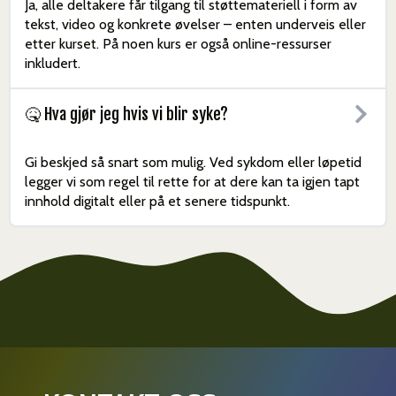
Ja, alle deltakere får tilgang til støttemateriell i form av
tekst, video og konkrete øvelser – enten underveis eller
etter kurset. På noen kurs er også online-ressurser
inkludert.
🤒 Hva gjør jeg hvis vi blir syke?
Gi beskjed så snart som mulig. Ved sykdom eller løpetid
legger vi som regel til rette for at dere kan ta igjen tapt
innhold digitalt eller på et senere tidspunkt.