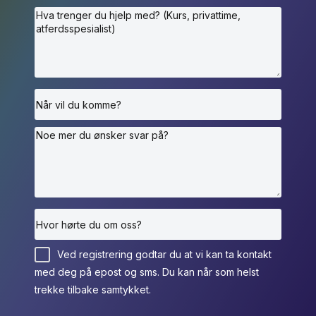
Ved registrering godtar du at vi kan ta kontakt
med deg på epost og sms. Du kan når som helst
trekke tilbake samtykket.