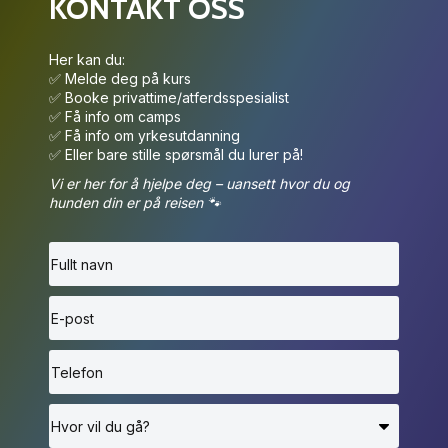
KONTAKT OSS
Her kan du:
✅ Melde deg på kurs
✅ Booke privattime/atferdsspesialist
✅ Få info om camps
✅ Få info om yrkesutdanning
✅ Eller bare stille spørsmål du lurer på!
Vi er her for å hjelpe deg – uansett hvor du og
hunden din er på reisen 🐾