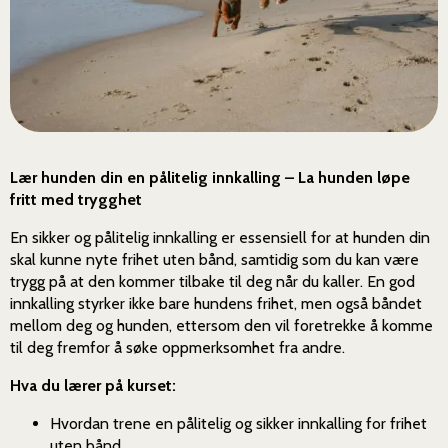
Lær hunden din en pålitelig innkalling – La hunden løpe
fritt med trygghet
En sikker og pålitelig innkalling er essensiell for at hunden din
skal kunne nyte frihet uten bånd, samtidig som du kan være
trygg på at den kommer tilbake til deg når du kaller. En god
innkalling styrker ikke bare hundens frihet, men også båndet
mellom deg og hunden, ettersom den vil foretrekke å komme
til deg fremfor å søke oppmerksomhet fra andre.
Hva du lærer på kurset:
Hvordan trene en pålitelig og sikker innkalling for frihet
uten bånd