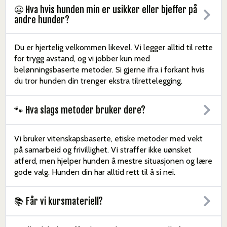
😬 Hva hvis hunden min er usikker eller bjeffer på
andre hunder?
Du er hjertelig velkommen likevel. Vi legger alltid til rette
for trygg avstand, og vi jobber kun med
belønningsbaserte metoder. Si gjerne ifra i forkant hvis
du tror hunden din trenger ekstra tilrettelegging.
🐾 Hva slags metoder bruker dere?
Vi bruker vitenskapsbaserte, etiske metoder med vekt
på samarbeid og frivillighet. Vi straffer ikke uønsket
atferd, men hjelper hunden å mestre situasjonen og lære
gode valg. Hunden din har alltid rett til å si nei.
📚 Får vi kursmateriell?