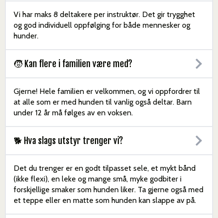
Vi har maks 8 deltakere per instruktør. Det gir trygghet
og god individuell oppfølging for både mennesker og
hunder.
🧒 Kan flere i familien være med?
Gjerne! Hele familien er velkommen, og vi oppfordrer til
at alle som er med hunden til vanlig også deltar. Barn
under 12 år må følges av en voksen.
🐕 Hva slags utstyr trenger vi?
Det du trenger er en godt tilpasset sele, et mykt bånd
(ikke flexi), en leke og mange små, myke godbiter i
forskjellige smaker som hunden liker. Ta gjerne også med
et teppe eller en matte som hunden kan slappe av på.