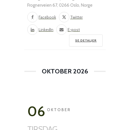
Frognerveien 67, 0266 Oslo, Norge
Facebook
Twitter
LinkedIn
E-post
SE DETALJER
OKTOBER 2026
06
OKTOBER
TIRSDAG