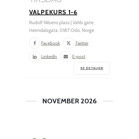
VALPEKURS 1-6
Rudolf Nilsens plass | Vahls gate,
Heimdalsgata, 0187 Oslo, Norge
Facebook
Twitter
LinkedIn
E-post
SE DETALJER
NOVEMBER 2026