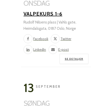
ONSDAG
VALPEKURS 1-6
Rudolf Nilsens plass | Vahls gate,
Heimdalsgata, 0187 Oslo, Norge
Facebook
Twitter
LinkedIn
E-post
SE DETALJER
13
SEPTEMBER
SØNDAG