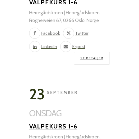
VALPEKURS 1-6
Herregårdskroen | Herregårdskroen,
Frognerveien 67, 0266 Oslo, Norge
Facebook
Twitter
LinkedIn
E-post
SE DETALJER
23
SEPTEMBER
ONSDAG
VALPEKURS 1-6
Herregårdskroen | Herregårdskroen,