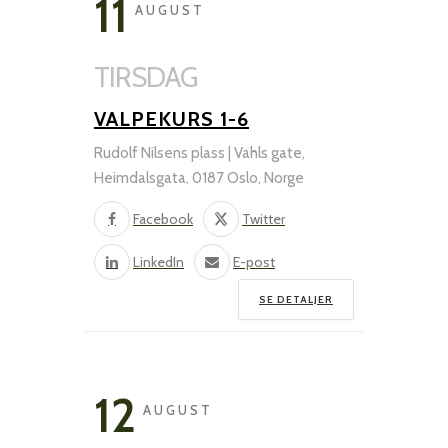
11
AUGUST
TIRSDAG
VALPEKURS 1-6
Rudolf Nilsens plass | Vahls gate,
Heimdalsgata, 0187 Oslo, Norge
Facebook
Twitter
LinkedIn
E-post
SE DETALJER
12
AUGUST