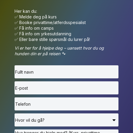
Her kan du:
✅ Melde deg på kurs
✅ Booke privattime/atferdsspesialist
✅ Få info om camps
✅ Få info om yrkesutdanning
✅ Eller bare stille spørsmål du lurer på!
Vi er her for å hjelpe deg – uansett hvor du og
hunden din er på reisen 🐾