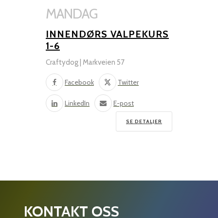
MANDAG
INNENDØRS VALPEKURS
1-6
Craftydog | Markveien 57
Facebook
Twitter
LinkedIn
E-post
SE DETALJER
KONTAKT OSS