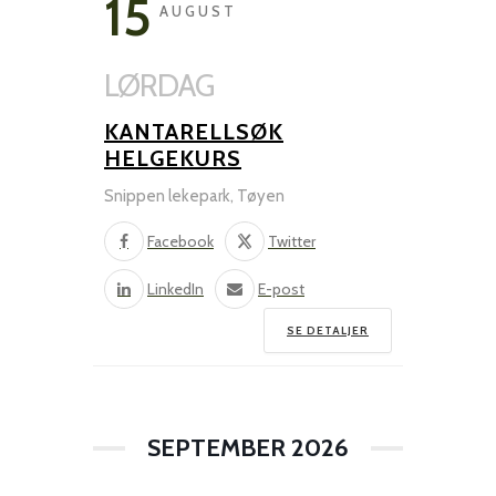
15
AUGUST
LØRDAG
KANTARELLSØK
HELGEKURS
Snippen lekepark, Tøyen
Facebook
Twitter
LinkedIn
E-post
SE DETALJER
SEPTEMBER 2026