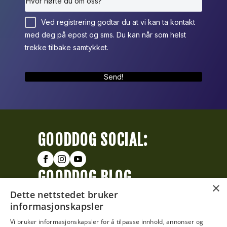
Ved registrering godtar du at vi kan ta kontakt
med deg på epost og sms. Du kan når som helst
trekke tilbake samtykket.
Send!
GOODDOG SOCIAL:
GOODDOG BLOG
×
Dette nettstedet bruker
Tre perspektiver på hvordan
informasjonskapsler
hunden din lærer
Vi bruker informasjonskapsler for å tilpasse innhold, annonser og