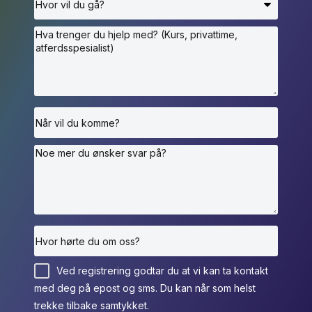
Ved registrering godtar du at vi kan ta kontakt
med deg på epost og sms. Du kan når som helst
trekke tilbake samtykket.