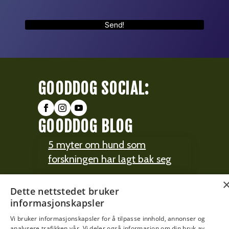
Send!
GOODDOG SOCIAL:
GOODDOG BLOG
5 myter om hund som
forskningen har lagt bak seg
The Dog is The Boss!
Dette nettstedet bruker
informasjonskapsler
GOODDOG HUB
Vi bruker informasjonskapsler for å tilpasse innhold, annonser og
analysere trafikken vår. Vi deler også informasjon om din bruk av