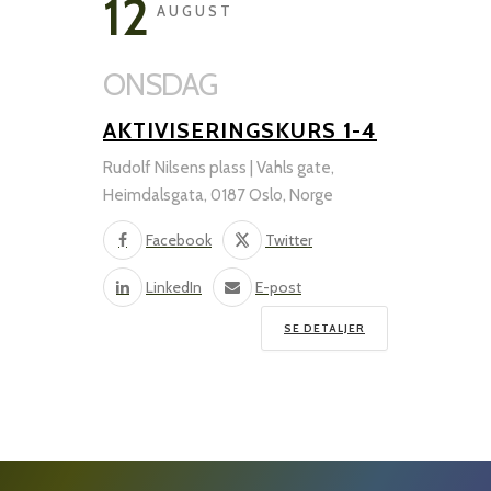
12
AUGUST
ONSDAG
AKTIVISERINGSKURS 1-4
Rudolf Nilsens plass | Vahls gate,
Heimdalsgata, 0187 Oslo, Norge
Facebook
Twitter
LinkedIn
E-post
SE DETALJER