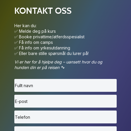
KONTAKT OSS
Her kan du:
✅ Melde deg på kurs
✅ Booke privattime/atferdsspesialist
✅ Få info om camps
✅ Få info om yrkesutdanning
✅ Eller bare stille spørsmål du lurer på!
Vi er her for å hjelpe deg – uansett hvor du og
hunden din er på reisen 🐾