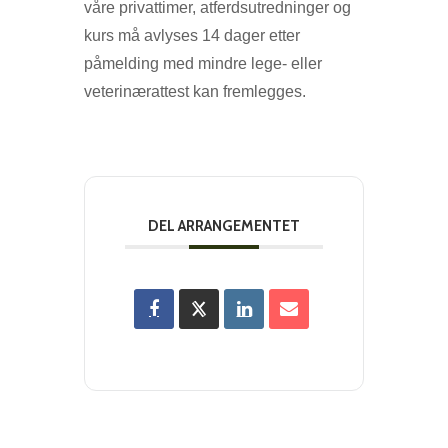
våre privattimer, atferdsutredninger og
kurs må avlyses 14 dager etter
påmelding med mindre lege- eller
veterinærattest kan fremlegges.
DEL ARRANGEMENTET