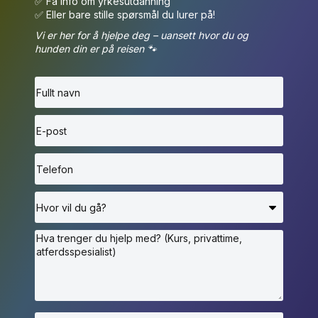
✅ Få info om yrkesutdanning
✅ Eller bare stille spørsmål du lurer på!
Vi er her for å hjelpe deg – uansett hvor du og
hunden din er på reisen 🐾