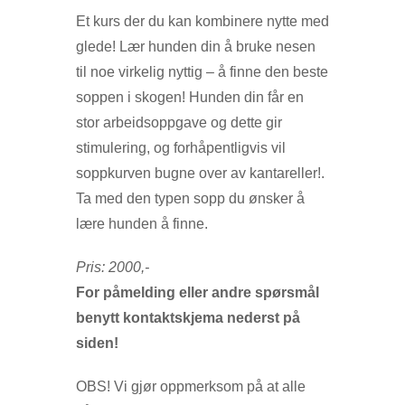
Et kurs der du kan kombinere nytte med
glede! Lær hunden din å bruke nesen
til noe virkelig nyttig – å finne den beste
soppen i skogen! Hunden din får en
stor arbeidsoppgave og dette gir
stimulering, og forhåpentligvis vil
soppkurven bugne over av kantareller!.
Ta med den typen sopp du ønsker å
lære hunden å finne.
Pris: 2000,-
For påmelding eller andre spørsmål
benytt kontaktskjema nederst på
siden!
OBS! Vi gjør oppmerksom på at alle