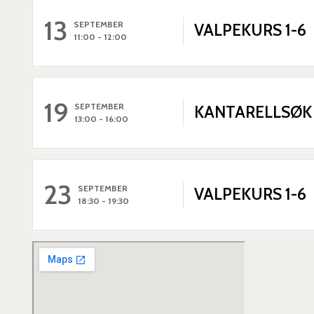
13
SEPTEMBER
VALPEKURS 1-6
11:00
-
12:00
19
SEPTEMBER
KANTARELLSØK
13:00
-
16:00
23
SEPTEMBER
VALPEKURS 1-6
18:30
-
19:30