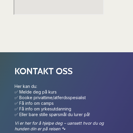
KONTAKT OSS
Her kan du:
✅ Melde deg på kurs
✅ Booke privattime/atferdsspesialist
✅ Få info om camps
✅ Få info om yrkesutdanning
✅ Eller bare stille spørsmål du lurer på!
Vi er her for å hjelpe deg – uansett hvor du og
hunden din er på reisen 🐾