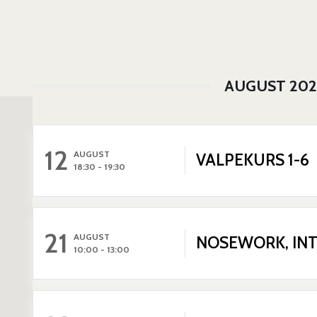
AUGUST 202
12
AUGUST
VALPEKURS 1-6
18:30
-
19:30
21
AUGUST
NOSEWORK, IN
10:00
-
13:00