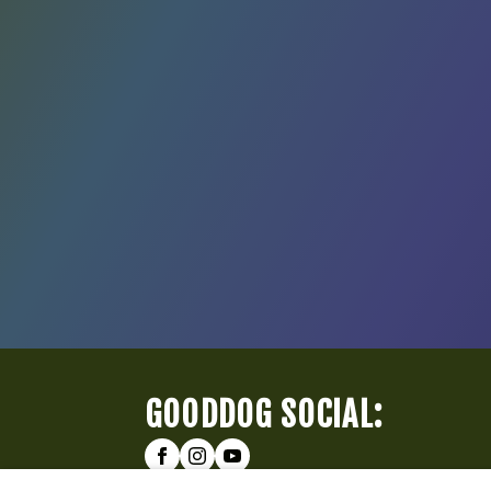
GOODDOG SOCIAL: