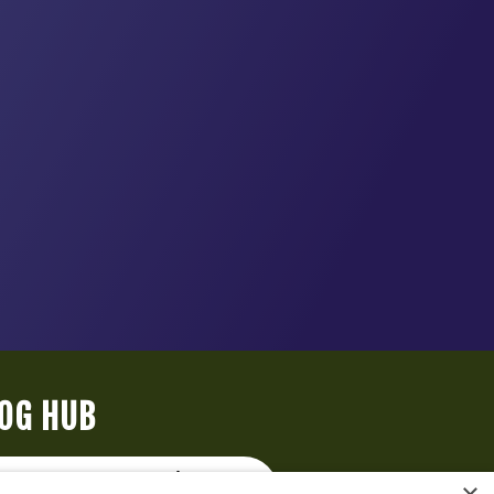
OG HUB
T SOM SKJER DENNE MÅNEDEN