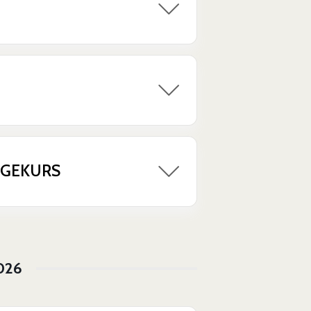
LGEKURS
026