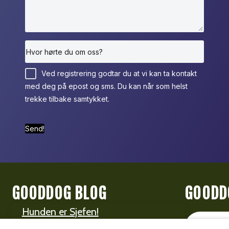
Ved registrering godtar du at vi kan ta kontakt
med deg på epost og sms. Du kan når som helst
trekke tilbake samtykket.
Send!
GOODDOG BLOG
GOODD
Hunden er Sjefen!
SE AL