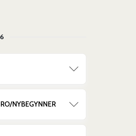
6
TRO/NYBEGYNNER